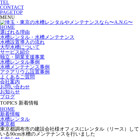
TEL
CONTACT
PAGETOP
MENU
HOME
選ばれる理由
水槽レンタル・水槽メンテナンス
水槽設置導入の流れ
大型水槽について
サービス紹介
独立・開業支援事業
水槽レンタル事例
水槽メンテナンス事例
アクアリウム設置事例
よくあるご質問
会社案内
お問い合わせ
お知らせ
ブログ
TOPICS
新着情報
HOME
新着情報
水槽レンタル
東京都
東京都調布市の建設会社様オフィスにレンタル（リース）して
いる90cm水槽のメンテナンスを行いました
お知らせ