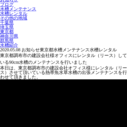
ブログ
水槽メンテナンス
水槽レンタル
その他の地域
千葉県
埼玉県
東京都
神奈川県
群馬県
水槽紹介
2020.05.08
お知らせ
東京都
水槽メンテナンス
水槽レンタル
東京都調布市の建設会社様オフィスにレンタル（リース）して
いる90cm水槽のメンテナンスを行いました
本日は、東京都調布市の建設会社オフィス様にレンタル（リー
ス）させて頂いている熱帯魚水草水槽の出張メンテナンスを行
わせて頂きました。