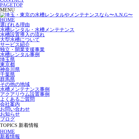
PAGETOP
MENU
HOME
選ばれる理由
水槽レンタル・水槽メンテナンス
水槽設置導入の流れ
大型水槽について
サービス紹介
独立・開業支援事業
水槽レンタル事例
埼玉県
東京都
神奈川県
千葉県
群馬県
その他の地域
水槽メンテナンス事例
アクアリウム設置事例
よくあるご質問
会社案内
お問い合わせ
お知らせ
ブログ
TOPICS
新着情報
HOME
新着情報