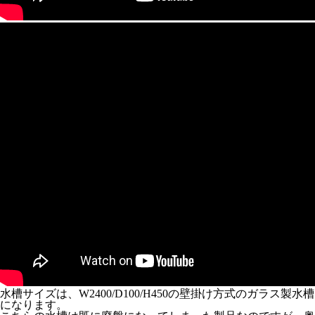
水槽サイズは、W2400/D100/H450の壁掛け方式のガラス製水槽
になります。