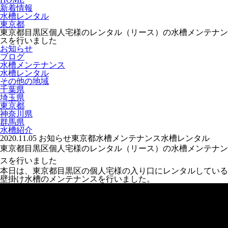
新着情報
水槽レンタル
東京都
東京都目黒区個人宅様のレンタル（リース）の水槽メンテナン
スを行いました
お知らせ
ブログ
水槽メンテナンス
水槽レンタル
その他の地域
千葉県
埼玉県
東京都
神奈川県
群馬県
水槽紹介
2020.11.05
お知らせ
東京都
水槽メンテナンス
水槽レンタル
東京都目黒区個人宅様のレンタル（リース）の水槽メンテナン
スを行いました
本日は、東京都目黒区の個人宅様の入り口にレンタルしている
壁掛け水槽のメンテナンスを行いました。