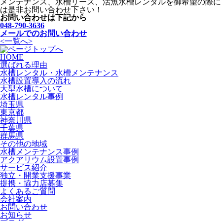
メンテナンス、水槽リース、活魚水槽レンタルを御希望の際に
は是非お問い合わせ下さい！
お問い合わせは下記から
048-790-3636
メールでのお問い合わせ
<
一覧へ
>
HOME
選ばれる理由
水槽レンタル・水槽メンテナンス
水槽設置導入の流れ
大型水槽について
水槽レンタル事例
埼玉県
東京都
神奈川県
千葉県
群馬県
その他の地域
水槽メンテナンス事例
アクアリウム設置事例
サービス紹介
独立・開業支援事業
提携・協力店募集
よくあるご質問
会社案内
お問い合わせ
お知らせ