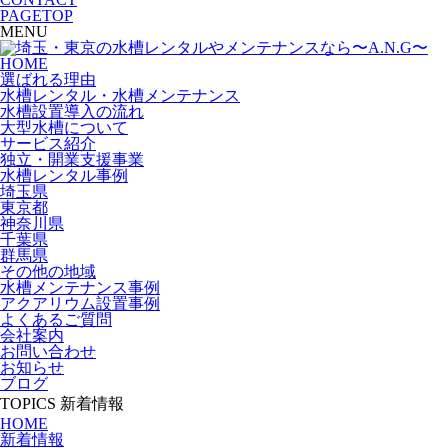
PAGETOP
MENU
HOME
選ばれる理由
水槽レンタル・水槽メンテナンス
水槽設置導入の流れ
大型水槽について
サービス紹介
独立・開業支援事業
水槽レンタル事例
埼玉県
東京都
神奈川県
千葉県
群馬県
その他の地域
水槽メンテナンス事例
アクアリウム設置事例
よくあるご質問
会社案内
お問い合わせ
お知らせ
ブログ
TOPICS
新着情報
HOME
新着情報