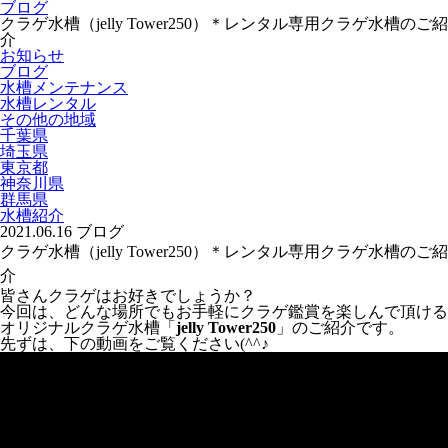
ブログ
クラゲ水槽（jelly Tower250）＊レンタル専用クラゲ水槽のご紹
介
お知らせ
ブログ
水槽メンテナンス
水槽レンタル
その他の地域
千葉県
埼玉県
東京都
神奈川県
群馬県
水槽紹介
2021.06.16
ブログ
クラゲ水槽（jelly Tower250）＊レンタル専用クラゲ水槽のご紹
介
皆さんクラゲはお好きでしょうか？
今回は、どんな場所でもお手軽にクラゲ鑑賞を楽しんで頂ける
オリジナルクラゲ水槽「
jelly Tower250
」のご紹介です。
先ずは、下の動画をご覧ください(^^♪