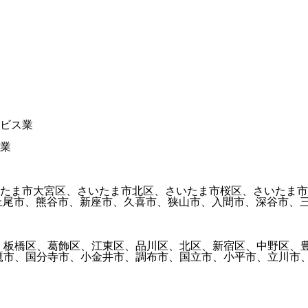
ービス業
事業
いたま市大宮区、さいたま市北区、さいたま市桜区、さいたま
上尾市、熊谷市、新座市、久喜市、狭山市、入間市、深谷市、
区、板橋区、葛飾区、江東区、品川区、北区、新宿区、中野区、
鷹市、国分寺市、小金井市、調布市、国立市、小平市、立川市