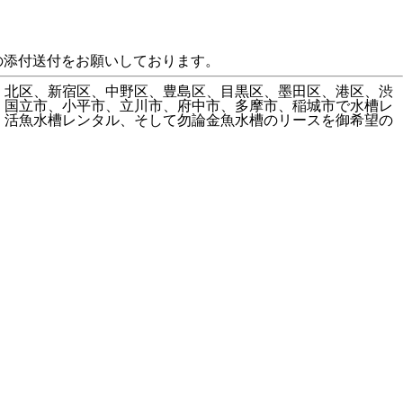
の添付送付をお願いしております。
、北区、新宿区、中野区、豊島区、目黒区、墨田区、港区、渋
、国立市、小平市、立川市、府中市、多摩市、稲城市で水槽レ
、活魚水槽レンタル、そして勿論金魚水槽のリースを御希望の