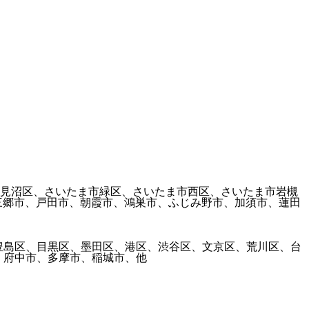
市見沼区、さいたま市緑区、さいたま市西区、さいたま市岩槻
三郷市、戸田市、朝霞市、鴻巣市、ふじみ野市、加須市、蓮田
豊島区、目黒区、墨田区、港区、渋谷区、文京区、荒川区、台
、府中市、多摩市、稲城市、他