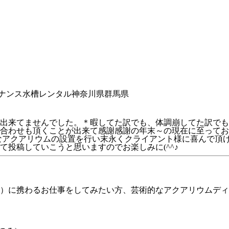
ナンス
水槽レンタル
神奈川県
群馬県
出来てませんでした。＊暇してた訳でも、体調崩してた訳でも
合わせも頂くことが出来て感謝感謝の年末～の現在に至ってお
丁寧なアクアリウムの設置を行い末永くクライアント様に喜んで
投稿していこうと思いますのでお楽しみに(^^♪
♪
）に携わるお仕事をしてみたい方、芸術的なアクアリウムディ