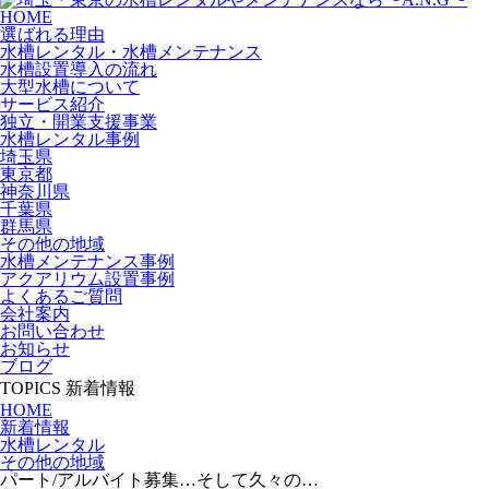
HOME
選ばれる理由
水槽レンタル・水槽メンテナンス
水槽設置導入の流れ
大型水槽について
サービス紹介
独立・開業支援事業
水槽レンタル事例
埼玉県
東京都
神奈川県
千葉県
群馬県
その他の地域
水槽メンテナンス事例
アクアリウム設置事例
よくあるご質問
会社案内
お問い合わせ
お知らせ
ブログ
TOPICS
新着情報
HOME
新着情報
水槽レンタル
その他の地域
パート/アルバイト募集…そして久々の…