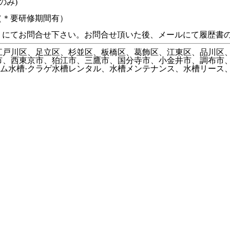
のみ)
（＊要研修期間有）
）にてお問合せ下さい。お問合せ頂いた後、メールにて履歴書
、江戸川区、足立区、杉並区、板橋区、葛飾区、江東区、品川区
市、西東京市、狛江市、三鷹市、国分寺市、小金井市、調布市
ム水槽·クラゲ水槽レンタル、水槽メンテナンス、水槽リース